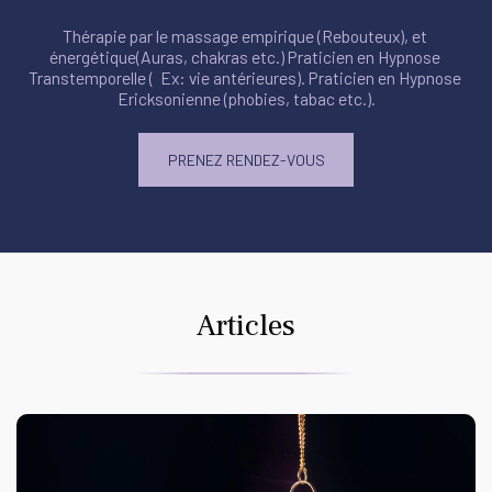
Thérapie par le massage empirique (Rebouteux), et 
énergétique(Auras, chakras etc.) Praticien en Hypnose 
Transtemporelle (  Ex: vie antérieures). Praticien en Hypnose 
Ericksonienne (phobies, tabac etc.).
PRENEZ RENDEZ-VOUS
Articles