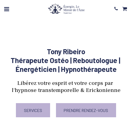
Tony Ribeiro
Thérapeute Ostéo | Reboutologue | 
Énergéticien | Hypnothérapeute
Libérez votre esprit et votre corps par 
l'hypnose transtemporelle & Erickonienne
SERVICES
PRENDRE RENDEZ-VOUS