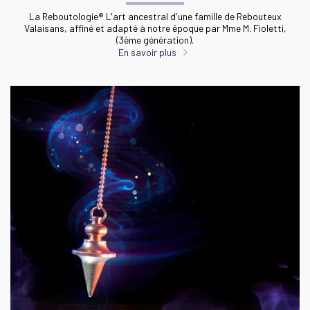
La Reboutologie® L'art ancestral d'une famille de Rebouteux
Valaisans, affiné et adapté à notre époque par Mme M. Fioletti,
(3ème génération).
En savoir plus