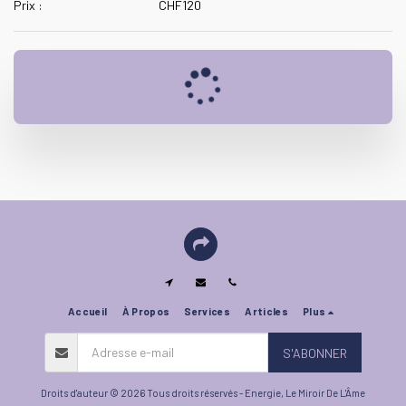
Prix :
CHF
120
Accueil
À Propos
Services
Articles
Plus
S'ABONNER
Droits d'auteur © 2026 Tous droits réservés -
Energie, Le Miroir De L'Âme