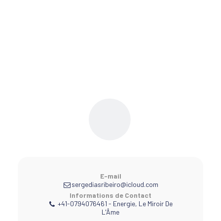
E-mail
sergediasribeiro@icloud.com
Informations de Contact
+41-0794076461
-
Energie, Le Miroir De
L'Âme