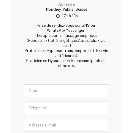
Adresse
Monthey, Valais, Suisse
17h à 19h
Prise de rendez-vous sur SMS ou  
WhatsAp/Messenger  

Thérapie par le massage empirique 
(Rebouteux), et énergétique(Auras, chakras 
etc,)

Praticien en Hypnose Transtemporelle (  Ex: vie 
antérieures).

Praticien en Hypnose Ericksonienne (phobies, 
tabac etc,).