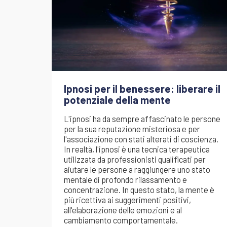
Ipnosi per il benessere: liberare il
potenziale della mente
L'ipnosi ha da sempre affascinato le persone
per la sua reputazione misteriosa e per
l'associazione con stati alterati di coscienza.
In realtà, l'ipnosi è una tecnica terapeutica
utilizzata da professionisti qualificati per
aiutare le persone a raggiungere uno stato
mentale di profondo rilassamento e
concentrazione. In questo stato, la mente è
più ricettiva ai suggerimenti positivi,
all'elaborazione delle emozioni e al
cambiamento comportamentale.