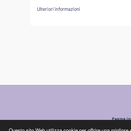
Ulteriori informazioni
Pagina In
Questo sito Web utilizza cookie per offrire una migliore 