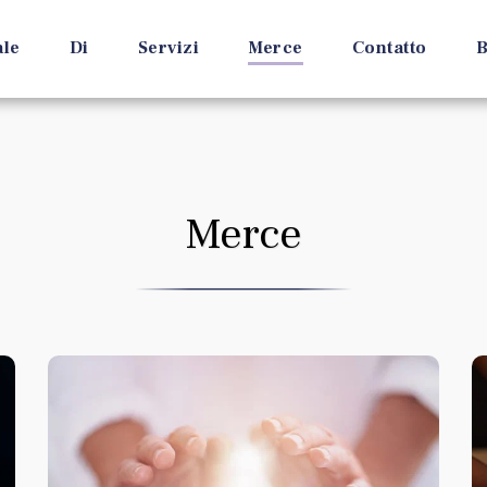
ale
Di
Servizi
Merce
Contatto
B
Merce